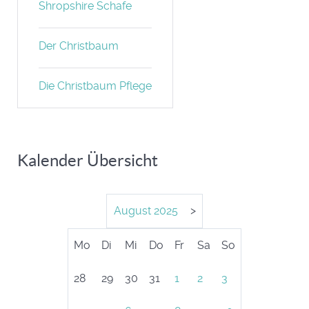
Shropshire Schafe
Der Christbaum
Die Christbaum Pflege
Kalender Übersicht
August
2025
>
Mo
Di
Mi
Do
Fr
Sa
So
28
29
30
31
1
2
3