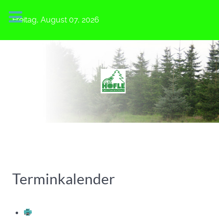
Freitag, August 07, 2026
Terminkalender