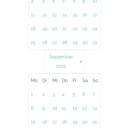
4
5
6
7
8
9
10
11
12
13
14
15
16
17
18
19
20
21
22
23
24
25
26
27
28
29
30
31
September
>
2025
Mo
Di
Mi
Do
Fr
Sa
So
1
2
3
4
5
6
7
8
9
10
11
12
13
14
15
16
17
18
19
20
21