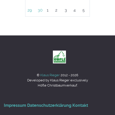
29
30
1
2
3
4
5
©
Klaus Rieger
2012 - 2026
Developed by Klaus Rieger exclusively
Höfle Christbaumverkauf.
Impressum
Datenschutzerklärung
Kontakt