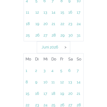
4
5
6
7
8
9
10
11
12
13
14
15
16
17
18
19
20
21
22
23
24
25
26
27
28
29
30
31
Juni
2026
>
Mo
Di
Mi
Do
Fr
Sa
So
1
2
3
4
5
6
7
8
9
10
11
12
13
14
15
16
17
18
19
20
21
22
23
24
25
26
27
28