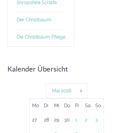
Shropshire Schafe
Der Christbaum
Die Christbaum Pflege
Kalender Übersicht
Mai
2026
>
Mo
Di
Mi
Do
Fr
Sa
So
27
28
29
30
1
2
3