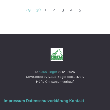
29
30
1
2
3
4
5
©
Klaus Rieger
2012 - 2026
Developed by Klaus Rieger exclusively
Höfle Christbaumverkauf.
Impressum
Datenschutzerklärung
Kontakt