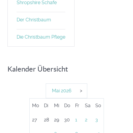
Shropshire Schafe
Der Christbaum
Die Christbaum Pflege
Kalender Übersicht
Mai
2026
>
Mo
Di
Mi
Do
Fr
Sa
So
27
28
29
30
1
2
3