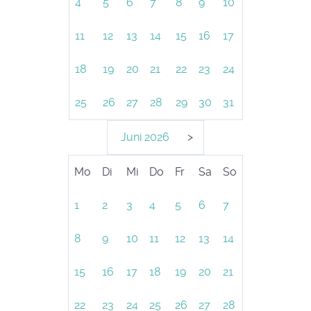
4
5
6
7
8
9
10
11
12
13
14
15
16
17
18
19
20
21
22
23
24
25
26
27
28
29
30
31
Juni
2026
>
Mo
Di
Mi
Do
Fr
Sa
So
1
2
3
4
5
6
7
8
9
10
11
12
13
14
15
16
17
18
19
20
21
22
23
24
25
26
27
28