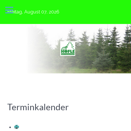
Freitag, August 07, 2026
Terminkalender