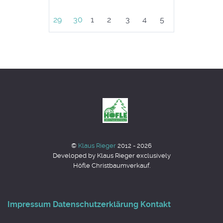
29
30
1
2
3
4
5
©
Klaus Rieger
2012 - 2026
Developed by Klaus Rieger exclusively
Höfle Christbaumverkauf.
Impressum
Datenschutzerklärung
Kontakt