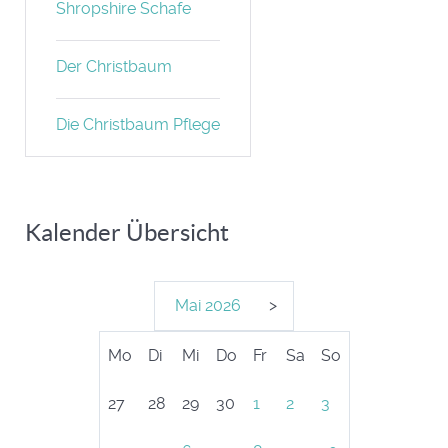
Shropshire Schafe
Der Christbaum
Die Christbaum Pflege
Kalender Übersicht
Mai
2026
>
Mo
Di
Mi
Do
Fr
Sa
So
27
28
29
30
1
2
3