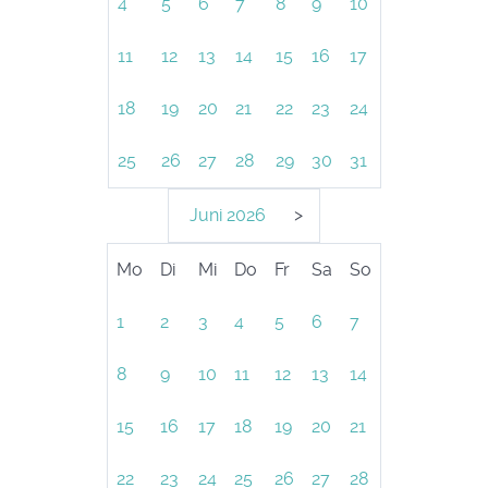
4
5
6
7
8
9
10
11
12
13
14
15
16
17
18
19
20
21
22
23
24
25
26
27
28
29
30
31
Juni
2026
>
Mo
Di
Mi
Do
Fr
Sa
So
1
2
3
4
5
6
7
8
9
10
11
12
13
14
15
16
17
18
19
20
21
22
23
24
25
26
27
28